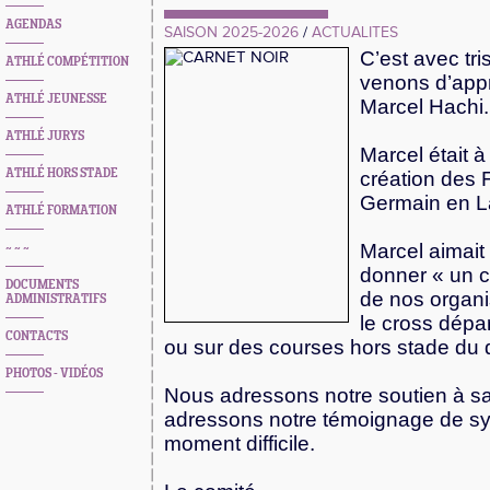
AGENDAS
SAISON 2025-2026
/
ACTUALITES
C’est avec tr
ATHLÉ COMPÉTITION
venons d’app
ATHLÉ JEUNESSE
Marcel Hachi.
ATHLÉ JURYS
Marcel était à l
ATHLÉ HORS STADE
création des 
Germain en 
ATHLÉ FORMATION
Marcel aimait 
~ ~ ~
donner « un c
DOCUMENTS
de nos organ
ADMINISTRATIFS
le cross dépa
CONTACTS
ou sur des courses hors stade du
PHOTOS - VIDÉOS
Nous adressons notre soutien à sa f
adressons notre témoignage de s
moment difficile.