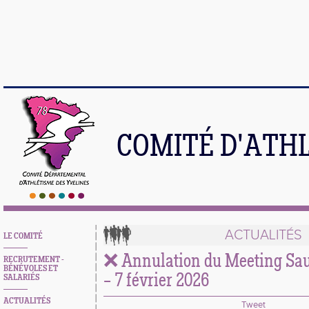
COMITÉ D'ATH
ACTUALITÉS
LE COMITÉ
❌ Annulation du Meeting Saut
RECRUTEMENT -
BÉNÉVOLES ET
– 7 février 2026
SALARIÉS
ACTUALITÉS
Tweet