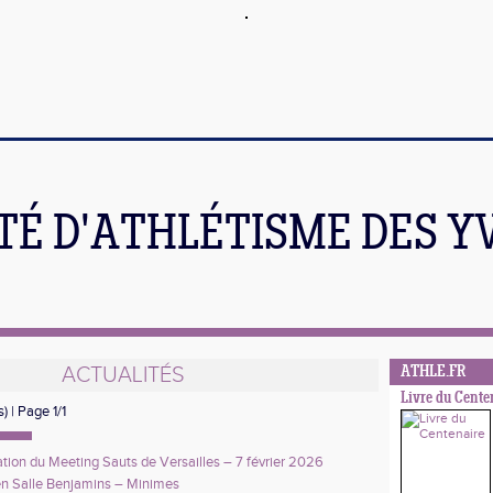
TÉ D'ATHLÉTISME DES Y
ACTUALITÉS
ATHLE.FR
Livre du Cente
) | Page 1/1
tion du Meeting Sauts de Versailles – 7 février 2026
en Salle Benjamins – Minimes